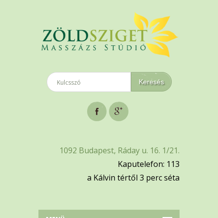
1092 Budapest, Ráday u. 16. 1/21.
Kaputelefon: 113
a Kálvin tértől 3 perc séta