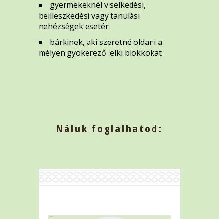
gyermekeknél viselkedési,
beilleszkedési vagy tanulási
nehézségek esetén
bárkinek, aki szeretné oldani a
mélyen gyökerező lelki blokkokat
Náluk foglalhatod: