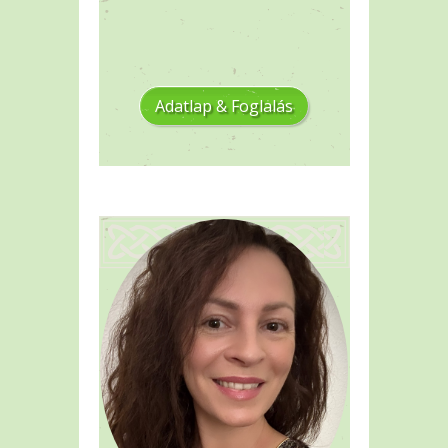
Adatlap & Foglalás