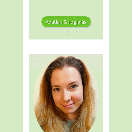
Adatlap & Foglalás