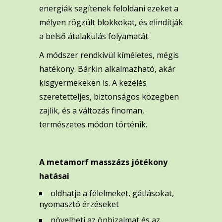
energiák segítenek feloldani ezeket a
mélyen rögzült blokkokat, és elindítják
a belső átalakulás folyamatát.
A módszer rendkívül kíméletes, mégis
hatékony. Bárkin alkalmazható, akár
kisgyermekeken is. A kezelés
szeretetteljes, biztonságos közegben
zajlik, és a változás finoman,
természetes módon történik.
A metamorf masszázs jótékony
hatásai
oldhatja a félelmeket, gátlásokat,
nyomasztó érzéseket
növelheti az önbizalmat és az