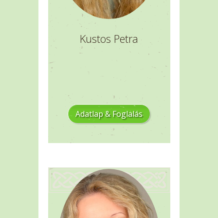
Kustos Petra
Adatlap & Foglalás