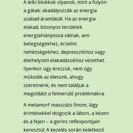
A lelki blokkok olyanok, mint a folyón
a gátak: akadályozzák az energia
szabad áramlását. Ha az energia
elakad, bizonyos területek
energiahiányossá válnak, ami
betegségekhez, érzelmi
nehézségekhez, depresszióhoz vagy
élethelyzeti elakadásokhoz vezethet.
Ilyenkor úgy érezzük, nem úgy
működik az életünk, ahogy
szeretnénk, és nem találjuk a
megoldást a felmerülő problémákra.
A metamorf masszázs finom, lágy
érintésekkel dolgozik a lábon, a kézen
és a fejen – a gerinc reflexpontjain
keresztül. A kezelés során keletkező