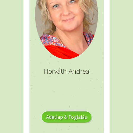
Horváth Andrea
Adatlap & Foglalás