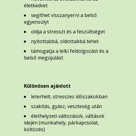
életkedvet
segíthet visszanyerni a belső
egyensúlyt
oldja a stresszt és a feszültséget
nyitottabbá, oldottabbá tehet
támogatja a lelki feldolgozást és a
belső megújulást
Különösen ajánlott
leterhelt, stresszes időszakokban
szakítás, gyász, veszteség után
élethelyzeti változások, váltások
idején (munkahely, párkapcsolat,
költözés)