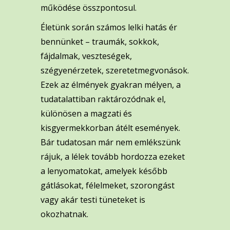
működése összpontosul.
Életünk során számos lelki hatás ér
bennünket – traumák, sokkok,
fájdalmak, veszteségek,
szégyenérzetek, szeretetmegvonások.
Ezek az élmények gyakran mélyen, a
tudatalattiban raktározódnak el,
különösen a magzati és
kisgyermekkorban átélt események.
Bár tudatosan már nem emlékszünk
rájuk, a lélek tovább hordozza ezeket
a lenyomatokat, amelyek később
gátlásokat, félelmeket, szorongást
vagy akár testi tüneteket is
okozhatnak.