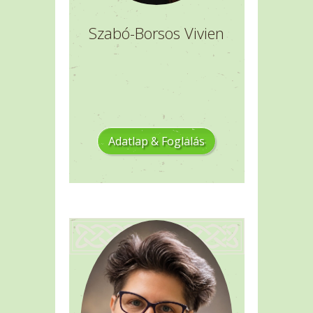
Szabó-Borsos Vivien
Adatlap & Foglalás