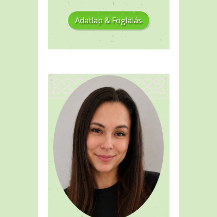
Adatlap & Foglalás