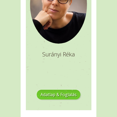
Surányi Réka
Adatlap & Foglalás