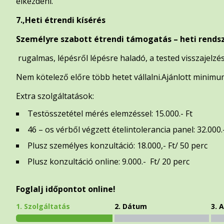
elkezdeni.
7.,Heti étrendi kísérés
Személyre szabott étrendi támogatás – heti rends
rugalmas, lépésről lépésre haladó, a tested visszajelzés
Nem kötelező előre több hetet vállalni.Ajánlott minimu
Extra szolgáltatások:
Testösszetétel mérés elemzéssel: 15.000.- Ft
46 – os vérből végzett ételintolerancia panel: 32.000.
Plusz személyes konzultáció: 18.000,- Ft/ 50 perc
Plusz konzultáció online: 9.000.- Ft/ 20 perc
Foglalj időpontot online!
1. Szolgáltatás
2. Dátum
3. 