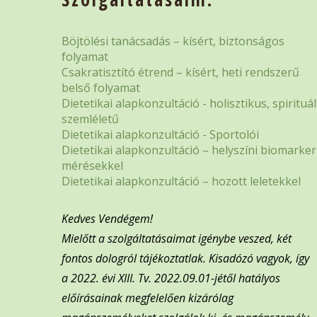
Böjtölési tanácsadás – kísért, biztonságos
folyamat
Csakratisztító étrend – kísért, heti rendszerű
belső folyamat
Dietetikai alapkonzultáció - holisztikus, spirituál
szemléletű
Dietetikai alapkonzultáció - Sportolói
Dietetikai alapkonzultáció – helyszíni biomarker
mérésekkel
Dietetikai alapkonzultáció – hozott leletekkel
Kedves Vendégem!
Mielőtt a szolgáltatásaimat igénybe veszed, két
fontos dologról tájékoztatlak. Kisadózó vagyok, így
a 2022. évi XIII. Tv. 2022.09.01-jétől hatályos
előírásainak megfelelően kizárólag