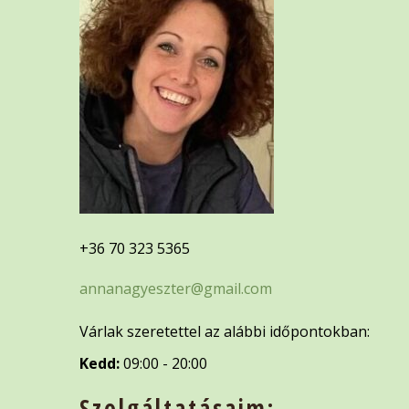
+36 70 323 5365
annanagyeszter@gmail.com
Várlak szeretettel az alábbi időpontokban:
Kedd:
09:00 - 20:00
Szolgáltatásaim: