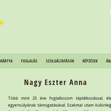
 KÁRTYA
FOGLALÁS
SZOLGÁLTATÁSOK
KÉPZÉSEK
ÁR
Nagy Eszter Anna
Több mint 25 éve foglalkozom táplálkozással, éle
egyensúlyának támogatásával. Szakmai utam különle