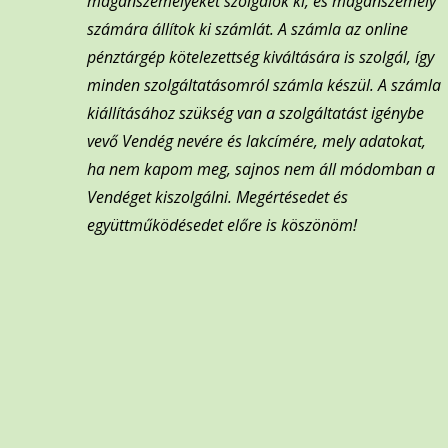
magánszemélyeket szolgálok ki, és magánszemély
számára állítok ki számlát. A számla az online
pénztárgép kötelezettség kiváltására is szolgál, így
minden szolgáltatásomról számla készül. A számla
kiállításához szükség van a szolgáltatást igénybe
vevő Vendég nevére és lakcímére, mely adatokat,
ha nem kapom meg, sajnos nem áll módomban a
Vendéget kiszolgálni. Megértésedet és
együttműködésedet előre is köszönöm!