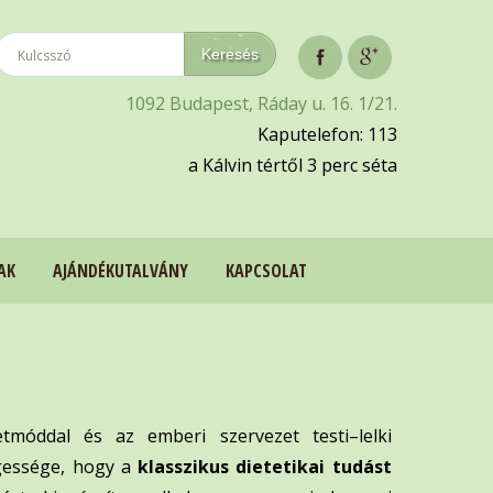
1092 Budapest, Ráday u. 16. 1/21.
Kaputelefon: 113
a Kálvin tértől 3 perc séta
AK
AJÁNDÉKUTALVÁNY
KAPCSOLAT
tmóddal és az emberi szervezet testi–lelki
gessége, hogy a
klasszikus dietetikai tudást