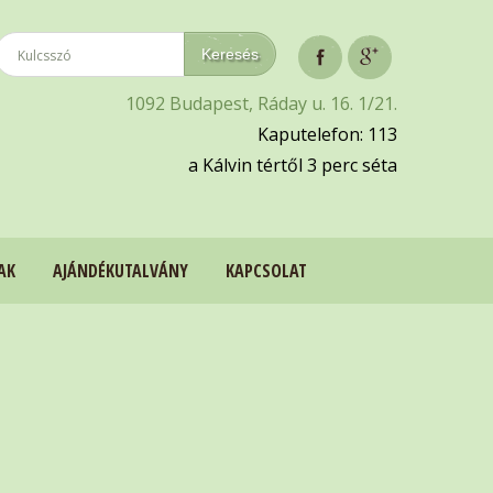
1092 Budapest, Ráday u. 16. 1/21.
Kaputelefon: 113
a Kálvin tértől 3 perc séta
AK
AJÁNDÉKUTALVÁNY
KAPCSOLAT