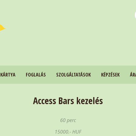
 KÁRTYA
FOGLALÁS
SZOLGÁLTATÁSOK
KÉPZÉSEK
ÁR
Access Bars kezelés
60 perc
15000.- HUF