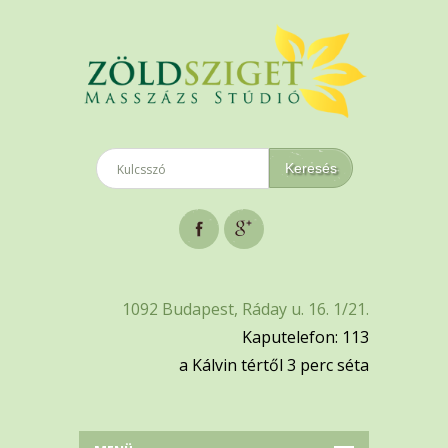
1092 Budapest, Ráday u. 16. 1/21.
Kaputelefon: 113
a Kálvin tértől 3 perc séta