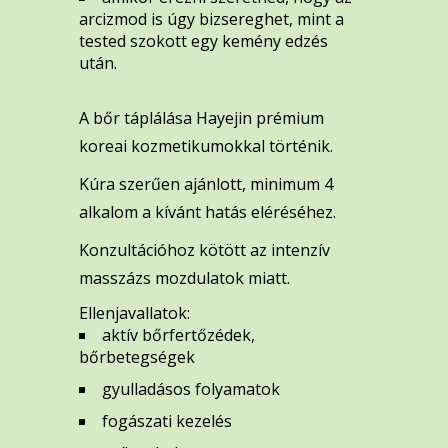
arcizmod is úgy bizsereghet, mint a
tested szokott egy kemény edzés
után.
A bőr táplálása Hayejin prémium
koreai kozmetikumokkal történik.
Kúra szerűen ajánlott, minimum 4
alkalom a kívánt hatás eléréséhez.
Konzultációhoz kötött az intenzív
masszázs mozdulatok miatt.
Ellenjavallatok:
aktív bőrfertőzédek,
bőrbetegségek
gyulladásos folyamatok
fogászati kezelés