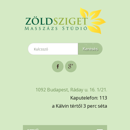
1092 Budapest, Ráday u. 16. 1/21.
Kaputelefon: 113
a Kálvin tértől 3 perc séta