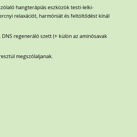
zólaló hangterápiás eszközök testi-lelki-
cnyi relaxációt, harmóniát és feltöltődést kínál
l, DNS regeneráló szett (+ külön az aminósavak
esztül megszólaljanak.