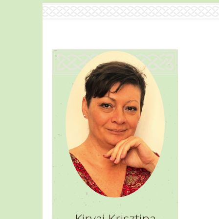
Kirvai Krisztina