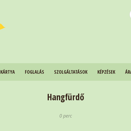
 KÁRTYA
FOGLALÁS
SZOLGÁLTATÁSOK
KÉPZÉSEK
ÁR
Hangfürdő
0 perc