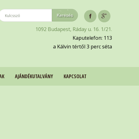
1092 Budapest, Ráday u. 16. 1/21.
Kaputelefon: 113
a Kálvin tértől 3 perc séta
AK
AJÁNDÉKUTALVÁNY
KAPCSOLAT