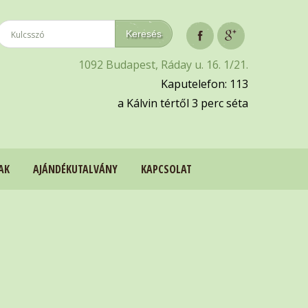
1092 Budapest, Ráday u. 16. 1/21.
Kaputelefon: 113
a Kálvin tértől 3 perc séta
AK
AJÁNDÉKUTALVÁNY
KAPCSOLAT