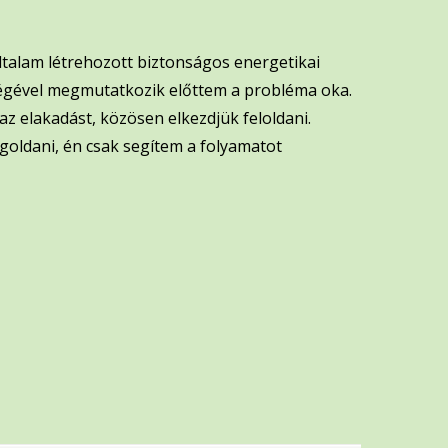
általam létrehozott biztonságos energetikai
ségével megmutatkozik előttem a probléma oka.
 az elakadást, közösen elkezdjük feloldani.
goldani, én csak segítem a folyamatot